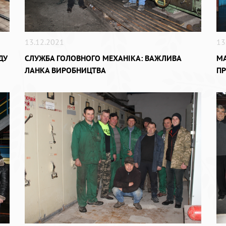
13.12.2021
13
ДУ
СЛУЖБА ГОЛОВНОГО МЕХАНІКА: ВАЖЛИВА
МА
ЛАНКА ВИРОБНИЦТВА
П