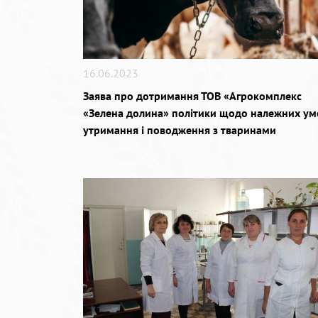
16.06.2023
Заява про дотримання ТОВ «Агрокомплекс
«Зелена долина» політики щодо належних ум
утримання і поводження з тваринами