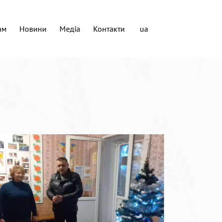
ам
Новини
Медіа
Контакти
ua