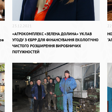
23.12.2021
22
«АГРОКОМПЛЕКС «ЗЕЛЕНА ДОЛИНА» УКЛАВ
НО
ов
УГОДУ З ЄБРР ДЛЯ ФІНАНСУВАННЯ ЕКОЛОГІЧНО
"А
ЧИСТОГО РОЗШИРЕННЯ ВИРОБНИЧИХ
ПОТУЖНОСТЕЙ